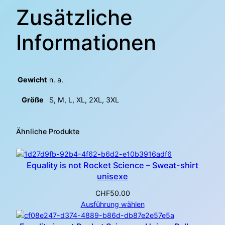
Zusätzliche
Informationen
Gewicht
n. a.
Größe
S, M, L, XL, 2XL, 3XL
Ähnliche Produkte
Equality is not Rocket Science – Sweat-shirt
unisexe
CHF
50.00
Ausführung wählen