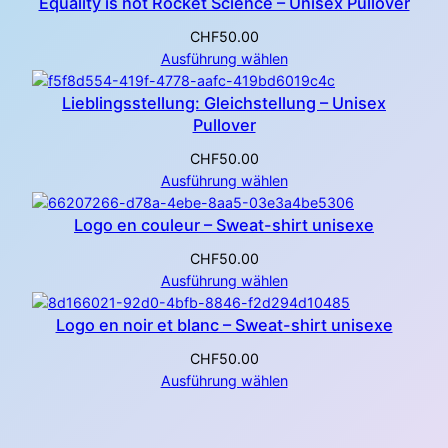
Equality is not Rocket Science – Unisex Pullover
CHF
50.00
Ausführung wählen
Lieblingsstellung: Gleichstellung – Unisex
Pullover
CHF
50.00
Ausführung wählen
Logo en couleur – Sweat-shirt unisexe
CHF
50.00
Ausführung wählen
Logo en noir et blanc – Sweat-shirt unisexe
CHF
50.00
Ausführung wählen