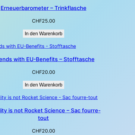
Erneuerbarometer – Trinkflasche
CHF
25.00
In den Warenkorb
iends with EU-Benefits – Stofftasche
CHF
20.00
In den Warenkorb
ity is not Rocket Science – Sac fourre-
tout
CHF
20.00