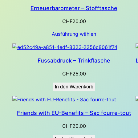
Erneuerbarometer – Stofftasche
CHF
20.00
Ausführung wählen
Fussabdruck – Trinkflasche
CHF
25.00
In den Warenkorb
Friends with EU-Benefits – Sac fourre-tout
CHF
20.00