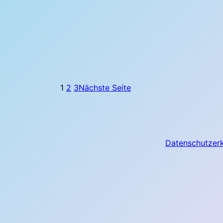
1
2
3
Nächste Seite
Datenschutzer