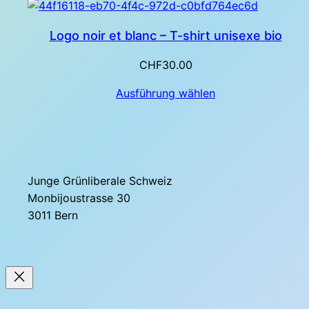
Logo noir et blanc – T-shirt unisexe bio
CHF
30.00
Ausführung wählen
Junge Grünliberale Schweiz
Monbijoustrasse 30
3011 Bern