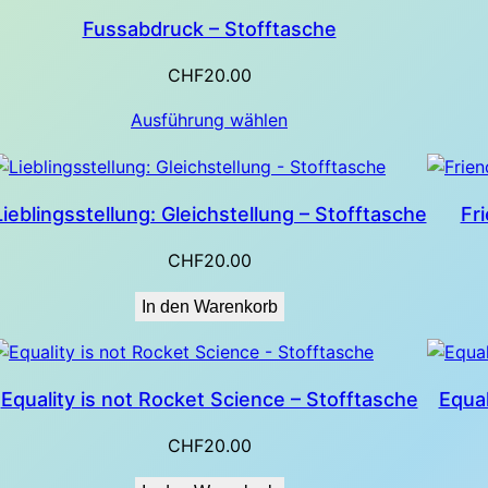
Fussabdruck – Stofftasche
CHF
20.00
Ausführung wählen
Lieblingsstellung: Gleichstellung – Stofftasche
Fr
CHF
20.00
In den Warenkorb
Equality is not Rocket Science – Stofftasche
Equal
CHF
20.00