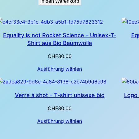
In den Warenkorb
Equality is not Rocket Science – Unisex-T-
Equ
Shirt aus Bio Baumwolle
CHF
30.00
Ausführung wählen
Verre à shot – T-shirt unisexe bio
Logo 
CHF
30.00
Ausführung wählen