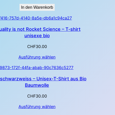
In den Warenkorb
ality is not Rocket Science – T-shirt
unisexe bio
CHF
30.00
Ausführung wählen
schwarzweiss – Unisex-T-Shirt aus Bio
Baumwolle
CHF
30.00
Ausführung wählen